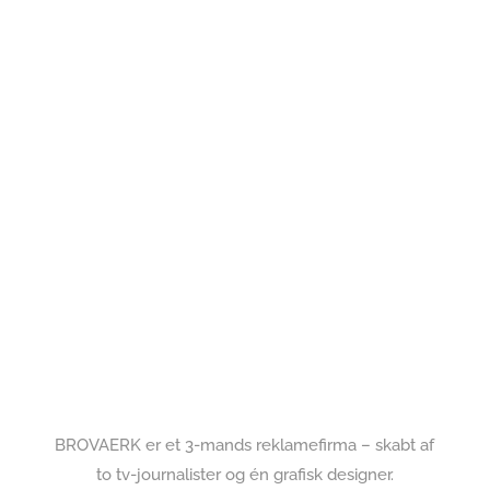
BROVAERK er et 3-mands reklamefirma – skabt af
to tv-journalister og én grafisk designer.