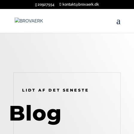
20927554
kontakt@brovaerk.dk
LIDT AF DET SENESTE
Blog