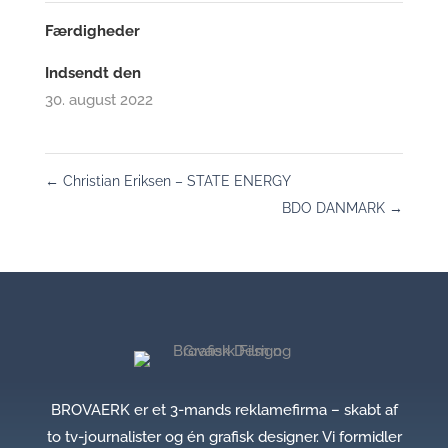
Færdigheder
Indsendt den
30. august 2022
←
Christian Eriksen – STATE ENERGY
BDO DANMARK
→
BROVAERK er et 3-mands reklamefirma – skabt af
to tv-journalister og én grafisk designer. Vi formidler