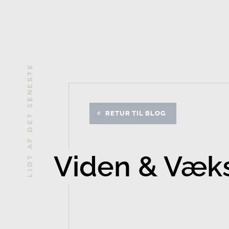
LIDT AF DET SENESTE
RETUR TIL BLOG
Viden & Væk