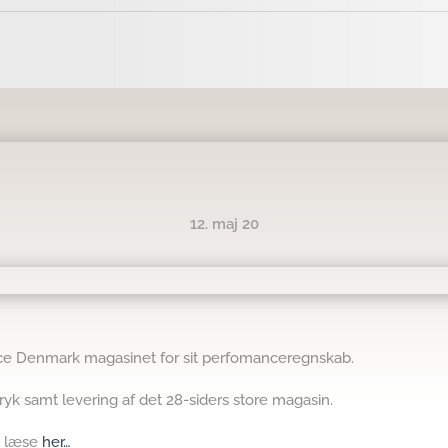
12. maj 20
nce Denmark magasinet for sit perfomanceregnskab.
yk samt levering af det 28-siders store magasin.
g læse
her…