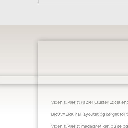
Viden & Vækst kalder Cluster Excelle
BROVAERK har layoutet og sørget for tr
Viden & Vækst magasinet kan du se o