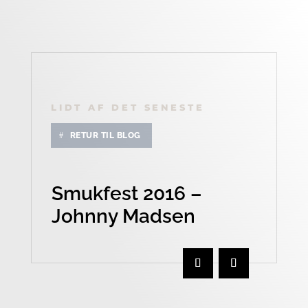
LIDT AF DET SENESTE
RETUR TIL BLOG
Smukfest 2016 –
Johnny Madsen