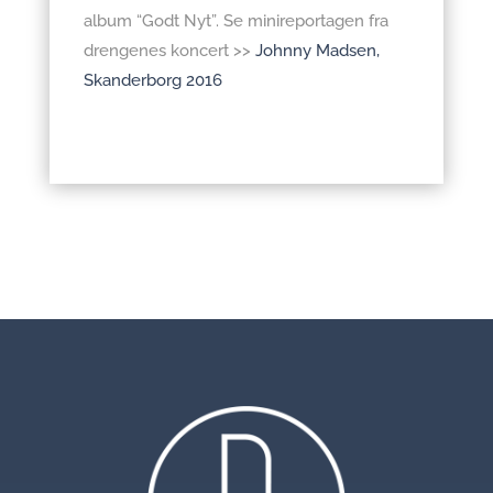
album “Godt Nyt”. Se minireportagen fra
drengenes koncert >>
Johnny Madsen,
Skanderborg 2016