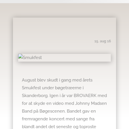
15. aug 16
August blev skudt i gang med årets
Smukfest under bøgetræerne i
Skanderborg. Igen i år var BROVAERK med
for at skyde en video med Johnny Madsen
Band på Bøgescenen. Bandet gav en
fremragende koncert med sange fra
blandt andet det seneste og toproste