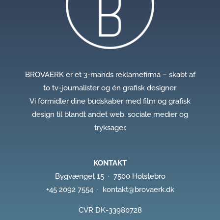
BROVAERK er et 3-mands reklamefirma – skabt af
to tv-journalister og én grafisk designer.
Vi formidler dine budskaber med film og grafisk
design til blandt andet web, sociale medier og
tryksager.
KONTAKT
Bygvænget 15 · 7500 Holstebro
+45 2092 7554
·
kontakt@brovaerk.dk
CVR DK-33980728